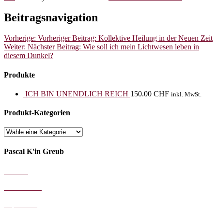
Beitragsnavigation
Vorherige:
Vorheriger Beitrag:
Kollektive Heilung in der Neuen Zeit
Weiter:
Nächster Beitrag:
Wie soll ich mein Lichtwesen leben in
diesem Dunkel?
Produkte
ICH BIN UNENDLICH REICH
150.00
CHF
inkl. MwSt.
Produkt-Kategorien
Pascal K'in Greub
AGB's
Datenschutz
Impressum