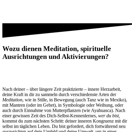
Wozu dienen Meditation, spirituelle
Ausrichtungen und Aktivierungen?
Nach deiner – über längere Zeit praktizierte – innere Herzarbeit,
deine Kraft in dir zu sammeln durch verschiedenste Arten der
Meditation
, wie in Stille, in Bewegung (auch Tanz wie in Mexiko),
mit Mantren (oder im Gebet), in Symbologie oder Weihung, oder
auch durch Einnahme von Mutterpflanzen (wie Ayahuasca). Nach
einer gewissen Zeit des Dich-Selbst-Kennenlernes,
wer du bist,
kommst du zum nächsten Schritt: deiner inneren Kongruenz mit dir
selbst im täglichen Leben. Du bist gefordert, dich fortwährend neu
auszurichten
auf dein Umfeld und deine Umwelt, um in einer