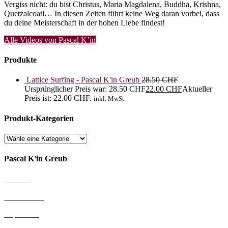
Vergiss nicht: du bist Christus, Maria Magdalena, Buddha, Krishna,
Quetzalcoatl… In diesen Zeiten führt keine Weg daran vorbei, dass
du deine Meisterschaft in der hohen Liebe findest!
Alle Videos von Pascal K’in
Produkte
Lattice Surfing - Pascal K'in Greub
28.50
CHF
Ursprünglicher Preis war: 28.50 CHF
22.00
CHF
Aktueller
Preis ist: 22.00 CHF.
inkl. MwSt.
Produkt-Kategorien
Pascal K'in Greub
AGB's
Datenschutz
Impressum