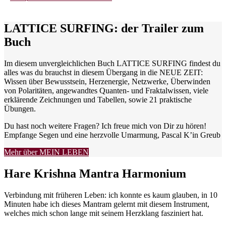
LATTICE SURFING: der Trailer zum
Buch
Im diesem unvergleichlichen Buch LATTICE SURFING findest du
alles was du brauchst in diesem Übergang in die NEUE ZEIT:
Wissen über Bewusstsein, Herzenergie, Netzwerke, Überwinden
von Polaritäten, angewandtes Quanten- und Fraktalwissen, viele
erklärende Zeichnungen und Tabellen, sowie 21 praktische
Übungen.
Du hast noch weitere Fragen? Ich freue mich von Dir zu hören!
Empfange Segen und eine herzvolle Umarmung, Pascal K’in Greub
Mehr über MEIN LEBEN
Hare Krishna Mantra Harmonium
Verbindung mit früheren Leben: ich konnte es kaum glauben, in 10
Minuten habe ich dieses Mantram gelernt mit diesem Instrument,
welches mich schon lange mit seinem Herzklang fasziniert hat.