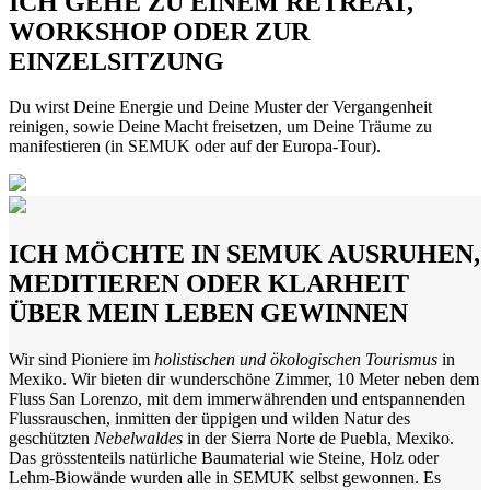
ICH GEHE ZU EINEM RETREAT,
WORKSHOP ODER ZUR
EINZELSITZUNG
Du wirst Deine Energie und Deine Muster der Vergangenheit
reinigen, sowie Deine Macht freisetzen, um Deine Träume zu
manifestieren (in SEMUK oder auf der Europa-Tour).
ICH MÖCHTE IN SEMUK AUSRUHEN,
MEDITIEREN ODER KLARHEIT
ÜBER MEIN LEBEN GEWINNEN
Wir sind Pioniere im
holistischen und ökologischen Tourismus
in
Mexiko. Wir bieten dir wunderschöne Zimmer, 10 Meter neben dem
Fluss San Lorenzo, mit dem immerwährenden und entspannenden
Flussrauschen, inmitten der üppigen und wilden Natur des
geschützten
Nebelwaldes
in der Sierra Norte de Puebla, Mexiko.
Das grösstenteils natürliche Baumaterial wie Steine, Holz oder
Lehm-Biowände wurden alle in SEMUK selbst gewonnen. Es