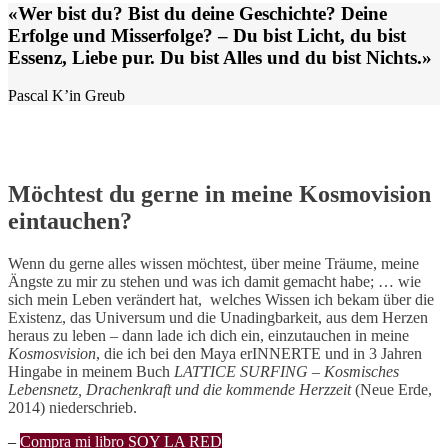
«Wer bist du? Bist du deine Geschichte? Deine
Erfolge und Misserfolge? – Du bist Licht, du bist
Essenz, Liebe pur. Du bist Alles und du bist Nichts.»
Pascal K’in Greub
Möchtest du gerne in meine Kosmovision
eintauchen?
Wenn du gerne alles wissen möchtest, über meine Träume, meine
Ängste zu mir zu stehen und was ich damit gemacht habe; … wie
sich mein Leben verändert hat, welches Wissen ich bekam über die
Existenz, das Universum und die Unadingbarkeit, aus dem Herzen
heraus zu leben – dann lade ich dich ein, einzutauchen in meine
Kosmosvision
, die ich bei den Maya erINNERTE und in 3 Jahren
Hingabe in meinem Buch
LATTICE SURFING – Kosmisches
Lebensnetz, Drachenkraft und die kommende Herzzeit
(Neue Erde,
2014) niederschrieb.
–
Compra mi libro SOY LA RED