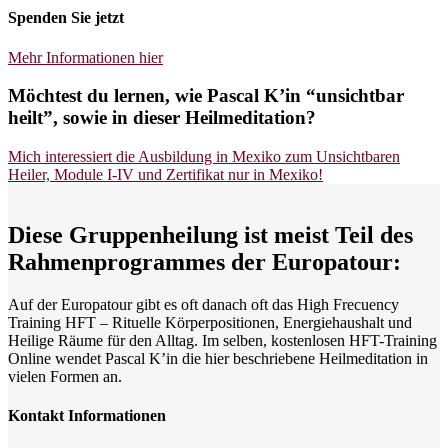
Spenden Sie jetzt
Mehr Informationen hier
Möchtest du lernen, wie Pascal K’in “unsichtbar
heilt”, sowie in dieser Heilmeditation?
Mich interessiert die Ausbildung in Mexiko zum Unsichtbaren
Heiler, Module I-IV und Zertifikat nur in Mexiko!
Diese Gruppenheilung ist meist Teil des
Rahmenprogrammes der Europatour:
Auf der Europatour gibt es oft danach oft das High Frecuency
Training HFT – Rituelle Körperpositionen, Energiehaushalt und
Heilige Räume für den Alltag. Im selben, kostenlosen HFT-Training
Online wendet Pascal K’in die hier beschriebene Heilmeditation in
vielen Formen an.
Kontakt Informationen