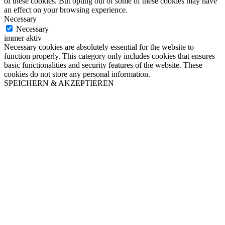
of these cookies. But opting out of some of these cookies may have
an effect on your browsing experience.
Necessary
Necessary
immer aktiv
Necessary cookies are absolutely essential for the website to
function properly. This category only includes cookies that ensures
basic functionalities and security features of the website. These
cookies do not store any personal information.
SPEICHERN & AKZEPTIEREN