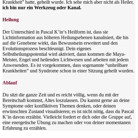
Krankheit” hatte, geheilt wurde. Ich sehe mich aber nicht als Heiler,
ich bin nur ein Werkzeug oder Kanal.
Heilung
Der Unterschied in Pascal K’in‘s Heilform ist, dass sie
Lichtinformation aus höheren Heilungsebenen kanalisiert, die bis
auf die Genebene wirkt, das Bewusstsein erweitert und den
Evolutionsprozess beschleunigt. Dein eigenes
Selbstheilungspotential wird aktiviert, dann kommen die Maya-
Meister, Engel und heilenden Lichtwesen und arbeiten mit jedem
Anwesenden. Es ist vorgekommen, dass sogenannte “unheilbare
Krankheiten” und Syndrome schon in einer Sitzung geheilt wurden.
Ablauf
Du sitzt die ganze Zeit und es reicht völlig, wenn du mit der
Bereitschaft kommst, Altes loszulassen. Du kannst gerne an deine
Symptome oder konfliktiven Themen denken, oder deinen
erwünschten Zustand visualisieren; es ist nicht nötig, dass du Pascal
K’in davon erzählst. Vielleicht fordert er dich oder die Gruppe auf,
eine energetische Übung zu machen oder von deiner momentanen
Erfahrung zu erzählen.