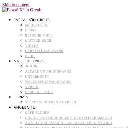
Skip to content
PASCAL K’IN GREUB
MEIN LEBEN
LEHRE
BESUCHE MICH
LATTICE-BUCH
VIDEOS
HERZZEIT-MAGAZINE
BLOG
NATURHEILPARK
SEMUK
ALTÄRE UND RUNDGÄNGE
UNTERKUNFT
WELLNESS & WALDBADEN
VEREIN
LEBE IN SEMUK
TERMINE
STERNENCODES IN ÄGYPTEN
ANGEBOTE
CAFÉ ELOHIM
ONLINE-AUSBILDUNG ZUM NEUZEITSCHAMANEN
AUSBILDUNG UNSICHTBARER HEILER IN MEXIKO