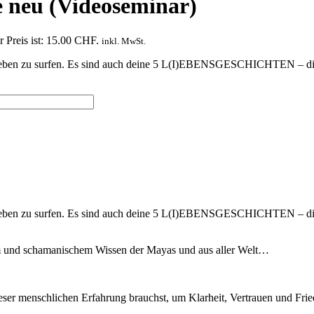
e neu (Videoseminar)
r Preis ist: 15.00 CHF.
inkl. MwSt.
ein Leben zu surfen. Es sind auch deine 5 L(I)EBENSGESCHICHTEN – die
ein Leben zu surfen. Es sind auch deine 5 L(I)EBENSGESCHICHTEN – die
rem und schamanischem Wissen der Mayas und aus aller Welt…
eser menschlichen Erfahrung brauchst, um Klarheit, Vertrauen und Frie