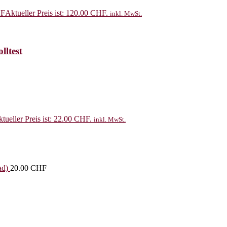
F
Aktueller Preis ist: 120.00 CHF.
inkl. MwSt.
ltest
tueller Preis ist: 22.00 CHF.
inkl. MwSt.
ad)
20.00
CHF