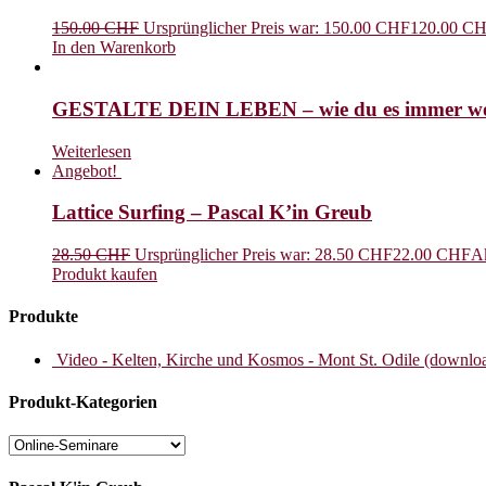
150.00
CHF
Ursprünglicher Preis war: 150.00 CHF
120.00
CH
In den Warenkorb
GESTALTE DEIN LEBEN – wie du es immer wol
Weiterlesen
Angebot!
Lattice Surfing – Pascal K’in Greub
28.50
CHF
Ursprünglicher Preis war: 28.50 CHF
22.00
CHF
Ak
Produkt kaufen
Produkte
Video - Kelten, Kirche und Kosmos - Mont St. Odile (downlo
Produkt-Kategorien