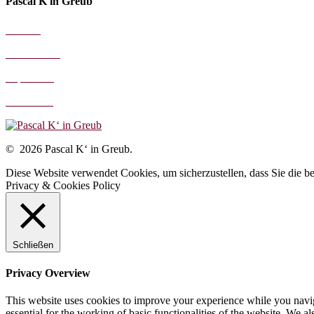
Pascal K'in Greub
AGB's
Datenschutz
Impressum
Disclaimer
© 2026 Pascal K‘ in Greub.
Diese Website verwendet Cookies, um sicherzustellen, dass Sie die 
Privacy & Cookies Policy
Schließen
Privacy Overview
This website uses cookies to improve your experience while you naviga
essential for the working of basic functionalities of the website. We 