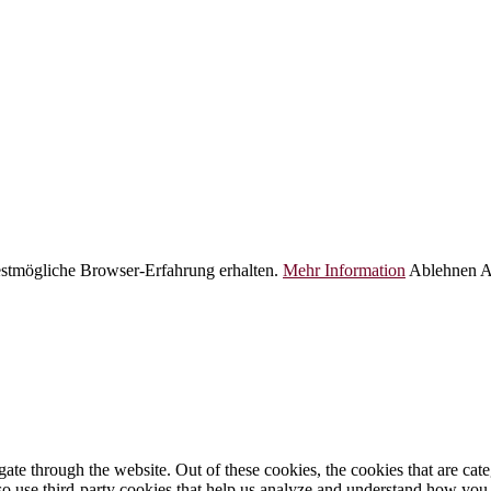
bestmögliche Browser-Erfahrung erhalten.
Mehr Information
Ablehnen
A
te through the website. Out of these cookies, the cookies that are cate
also use third-party cookies that help us analyze and understand how you