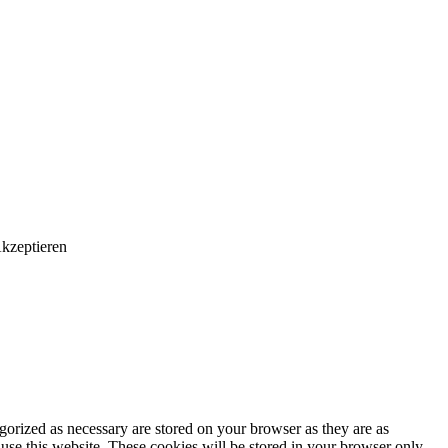
kzeptieren
gorized as necessary are stored on your browser as they are as
 use this website. These cookies will be stored in your browser only