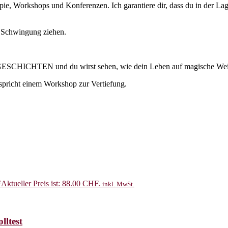
pie, Workshops und Konferenzen. Ich garantiere dir, dass du in der Lage
r Schwingung ziehen.
SGESCHICHTEN und du wirst sehen, wie dein Leben auf magische Weis
icht einem Workshop zur Vertiefung.
F
Aktueller Preis ist: 88.00 CHF.
inkl. MwSt.
ltest