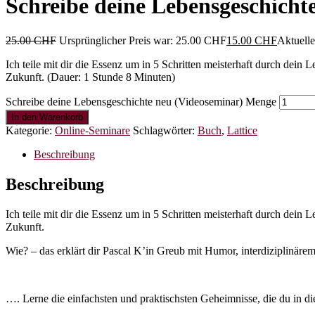
Schreibe deine Lebensgeschicht
25.00
CHF
Ursprünglicher Preis war: 25.00 CHF
15.00
CHF
Aktuelle
Ich teile mit dir die Essenz um in 5 Schritten meisterhaft durch d
Zukunft. (Dauer: 1 Stunde 8 Minuten)
Schreibe deine Lebensgeschichte neu (Videoseminar) Menge
In den Warenkorb
Kategorie:
Online-Seminare
Schlagwörter:
Buch
,
Lattice
Beschreibung
Beschreibung
Ich teile mit dir die Essenz um in 5 Schritten meisterhaft durch d
Zukunft.
Wie? – das erklärt dir Pascal K’in Greub mit Humor, interdiziplinä
…. Lerne die einfachsten und praktischsten Geheimnisse, die du in di