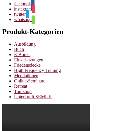
facebook
instagram
twitter
whatsapp
Produkt-Kategorien
Ausbildung
Buch
E-Books
Einzelsitzungen
Friedensdecke
High Frequency Training
Meditationen
Online-Seminare
Retreat
Tourshop
Unterkunft SEMUK