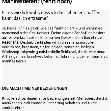
Manifestieren? (fehlt noch)
Ist es wirklich wahr, dass ich das Leben erschaffen
kann, das ich erträume?
Ja, Pascal K’in zeigt dir, wie das funktioniert – und warum es
manchmal nicht funktioniert. Deine eigene Schöpfung basiert
auf einem kraftvollen, kosmischen Gesetz: dem
Gesetz der
Resonanz
. Deshalb verbinden wir in diesem humorvollen,
verrückten, kreativen, tiefgründigen, sensiblen, heiligen
Workshop folgende
3 existentielle Schlüssel
, die dir eine neue
Art zeigen, ein kreatives Leben zu führen und deine Träume zu
manifestieren.
.
DIE MACHT MEINER BEZIEHUNGEN
Knüpfe echte, dauerhafte Beziehungen mit Menschen, die dich
anerkennen, dich immer in Erinnerung behalten und zu dir
zurückkehren.