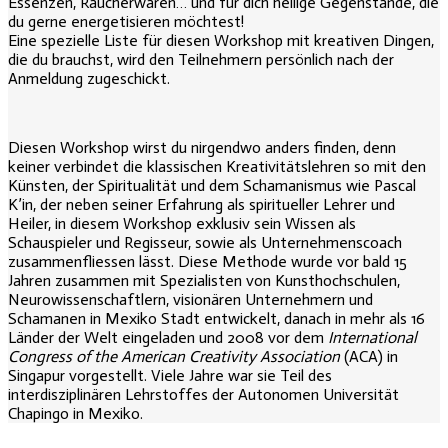
Essenzen, Räucherwaren… und für dich heilige Gegenstände, die
du gerne energetisieren möchtest!
Eine spezielle Liste für diesen Workshop mit kreativen Dingen,
die du brauchst, wird den Teilnehmern persönlich nach der
Anmeldung zugeschickt.
Diesen Workshop wirst du nirgendwo anders finden, denn
keiner verbindet die klassischen Kreativitätslehren so mit den
Künsten, der Spiritualität und dem Schamanismus wie Pascal
K’in, der neben seiner Erfahrung als spiritueller Lehrer und
Heiler, in diesem Workshop exklusiv sein Wissen als
Schauspieler und Regisseur, sowie als Unternehmenscoach
zusammenfliessen lässt. Diese Methode wurde vor bald 15
Jahren zusammen mit Spezialisten von Kunsthochschulen,
Neurowissenschaftlern, visionären Unternehmern und
Schamanen in Mexiko Stadt entwickelt, danach in mehr als 16
Länder der Welt eingeladen und 2008 vor dem
International
Congress of the American Creativity Association
(ACA) in
Singapur vorgestellt. Viele Jahre war sie Teil des
interdisziplinären Lehrstoffes der Autonomen Universität
Chapingo in Mexiko.