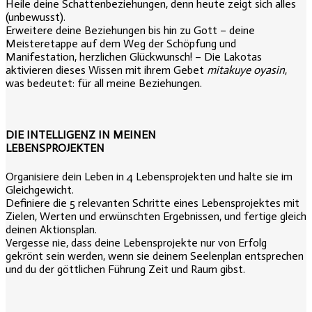
Heile deine Schattenbeziehungen, denn heute zeigt sich alles
(unbewusst).
Erweitere deine Beziehungen bis hin zu Gott – deine
Meisteretappe auf dem Weg der Schöpfung und
Manifestation, herzlichen Glückwunsch! – Die Lakotas
aktivieren dieses Wissen mit ihrem Gebet
mitakuye oyasin
,
was bedeutet: für all meine Beziehungen.
DIE INTELLIGENZ IN MEINEN
LEBENSPROJEKTEN
Organisiere dein Leben in 4 Lebensprojekten und halte sie im
Gleichgewicht.
Definiere die 5 relevanten Schritte eines Lebensprojektes mit
Zielen, Werten und erwünschten Ergebnissen, und fertige gleich
deinen Aktionsplan.
Vergesse nie, dass deine Lebensprojekte nur von Erfolg
gekrönt sein werden, wenn sie deinem Seelenplan entsprechen
und du der göttlichen Führung Zeit und Raum gibst.