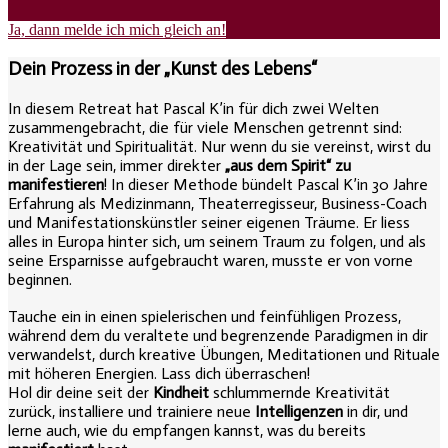
Ja, dann melde ich mich gleich an!
Dein Prozess in der „Kunst des Lebens“
In diesem Retreat hat Pascal K’in für dich zwei Welten
zusammengebracht, die für viele Menschen getrennt sind:
Kreativität und Spiritualität. Nur wenn du sie vereinst, wirst du
in der Lage sein, immer direkter
„aus dem Spirit“ zu
manifestieren
! In dieser Methode bündelt Pascal K’in 30 Jahre
Erfahrung als Medizinmann, Theaterregisseur, Business-Coach
und Manifestationskünstler seiner eigenen Träume. Er liess
alles in Europa hinter sich, um seinem Traum zu folgen, und als
seine Ersparnisse aufgebraucht waren, musste er von vorne
beginnen.
Tauche ein in einen spielerischen und feinfühligen Prozess,
während dem du veraltete und begrenzende Paradigmen in dir
verwandelst, durch kreative Übungen, Meditationen und Rituale
mit höheren Energien. Lass dich überraschen!
Hol dir deine seit der
Kindheit
schlummernde Kreativität
zurück, installiere und trainiere neue
Intelligenzen
in dir, und
lerne auch, wie du empfangen kannst, was du bereits