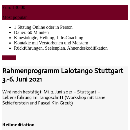
Euro
130.00
Most popular
1 Sitzung Online oder in Person
Dauer: 60 Minuten
Kinesiologie, Heilung, Life-Coaching
Kontakte mit Verstorbenen und Meistern
Rückführungen, Seelenplan, Ahnendeskodifikation
buchen
Rahmenprogramm Lalotango Stuttgart
3.-6. Juni 2021
Wird noch bestätigt: Mi, 2. Juni 2021 – Stuttgart –
Lebensführung im Tangoschritt (Workshop mit Liane
Schieferstein und Pascal K’in Greub)
Heilmeditation