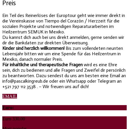
Preis
Ein Teil des Reinerlöses der Europtour geht wie immer direkt in
die Vereinskasse von Tiempo del Corazón / Herzzeit für die
sozialen Projekte und notwendigen Reparaturarbeiten im
Heilzentrum SEMUK in Mexiko.
Du kannst dich auch bei uns direkt anmelden, gerne senden wir
dir die Bankdaten zur direkten Überweisung.
Kinder sind herzlich willkommen!
Bis zum vollendeten neunten
Lebensjahr bitten wir um eine Spende für das Heilzentrum in
Mexiko, danach normaler Preis.
Für inhaltliche und therapeutische Fragen
wird es eine Ehre
sein, dich zu bedienen und alle Fragen und Zweifel dir persönlich
zu beantworten. Dazu sendest du uns am besten eine Email an
info@pascalkingreub.de oder ein Whatsapp oder Telegram an
+521 797 112 3538 .
– Wir freuen uns auf dich!
EMAIL
Euro:
Euro
330.00
Most popular