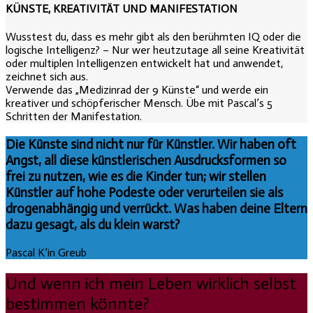
KÜNSTE, KREATIVITÄT UND MANIFESTATION
Wusstest du, dass es mehr gibt als den berühmten IQ oder die
logische Intelligenz? – Nur wer heutzutage all seine Kreativität
oder multiplen Intelligenzen entwickelt hat und anwendet,
zeichnet sich aus.
Verwende das „Medizinrad der 9 Künste“ und werde ein
kreativer und schöpferischer Mensch. Übe mit Pascal’s 5
Schritten der Manifestation.
Die Künste sind nicht nur für Künstler. Wir haben oft
Angst, all diese künstlerischen Ausdrucksformen so
frei zu nutzen, wie es die Kinder tun; wir stellen
Künstler auf hohe Podeste oder verurteilen sie als
drogenabhängig und verrückt. Was haben deine Eltern
dazu gesagt, als du klein warst?
Pascal K’in Greub
Und wenn ich mein Leben wirklich selbst
bestimmen könnte?