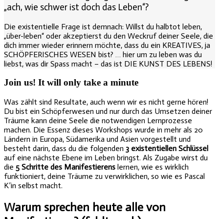
„ach, wie schwer ist doch das Leben“?
Die existentielle Frage ist demnach: Willst du halbtot leben,
„über-leben“ oder akzeptierst du den Weckruf deiner Seele, die
dich immer wieder erinnern möchte, dass du ein KREATIVES, ja
SCHÖPFERISCHES WESEN bist? … hier um zu leben was du
liebst, was dir Spass macht – das ist DIE KUNST DES LEBENS!
Join us!
It will only take a minute
Was zählt sind Resultate, auch wenn wir es nicht gerne hören!
Du bist ein Schöpferwesen und nur durch das Umsetzen deiner
Träume kann deine Seele die notwendigen Lernprozesse
machen. Die Essenz dieses Workshops wurde in mehr als 20
Ländern in Europa, Südamerika und Asien vorgestellt und
besteht darin, dass du die folgenden
3 existentiellen Schlüssel
auf eine nächste Ebene im Leben bringst. Als Zugabe wirst du
die
5 Schritte des Manifestierens
lernen, wie es wirklich
funktioniert, deine Träume zu verwirklichen, so wie es Pascal
K’in selbst macht.
Warum sprechen heute alle von