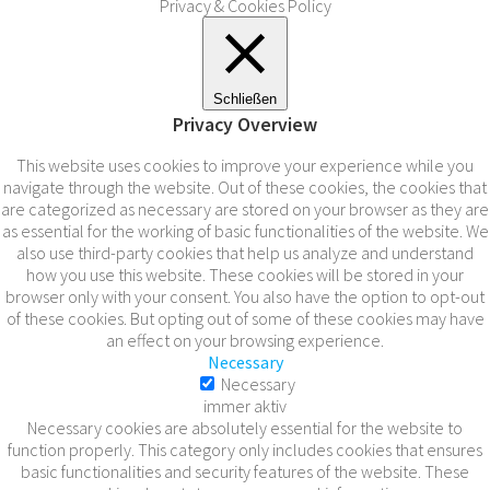
Privacy & Cookies Policy
Schließen
Privacy Overview
This website uses cookies to improve your experience while you
navigate through the website. Out of these cookies, the cookies that
are categorized as necessary are stored on your browser as they are
as essential for the working of basic functionalities of the website. We
also use third-party cookies that help us analyze and understand
how you use this website. These cookies will be stored in your
browser only with your consent. You also have the option to opt-out
of these cookies. But opting out of some of these cookies may have
an effect on your browsing experience.
Necessary
Necessary
immer aktiv
Necessary cookies are absolutely essential for the website to
function properly. This category only includes cookies that ensures
basic functionalities and security features of the website. These