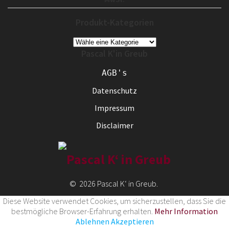
Produkt-Kategorien
Pascal K'in Greub
AGB's
Datenschutz
Impressum
Disclaimer
© 2026 Pascal K‘ in Greub.
Diese Website verwendet Cookies, um sicherzustellen, dass Sie die
bestmögliche Browser-Erfahrung erhalten.
Mehr Information
Ablehnen
Akzeptieren