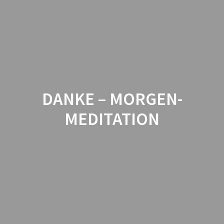
Skip
to
content
DANKE – MORGEN-
MEDITATION